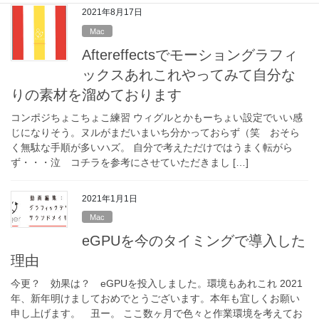
2021年8月17日
Mac
Aftereffectsでモーショングラフィ
ックスあれこれやってみて自分な
りの素材を溜めております
コンポジちょこちょこ練習 ウィグルとかもーちょい設定でいい感
じになりそう。ヌルがまだいまいち分かっておらず（笑 おそら
く無駄な手順が多いハズ。 自分で考えただけではうまく転がら
ず・・・泣 コチラを参考にさせていただきまし […]
2021年1月1日
Mac
eGPUを今のタイミングで導入した
理由
今更？ 効果は？ eGPUを投入しました。環境もあれこれ 2021
年、新年明けましておめでとうございます。本年も宜しくお願い
申し上げます。 丑ー。 ここ数ヶ月で色々と作業環境を考えてお